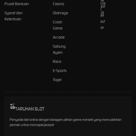
Pusat Bantuan
Casino
Syarat dan
Olahraga
Ketentuan
Crash
Game
Arcade
Sabung
Ayam
Race
E-Sports
Togel
TARUHAN SLOT
Penyedia slot online dengan beragam pilihan game menarik yang memudahkan
pemain untuk mencapai jackpot