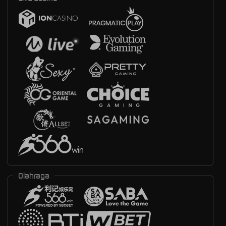
Olahraga