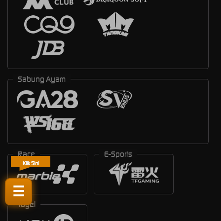
Sabung Ayam
Race
E-Sports
Klik Sini
☰
Togel