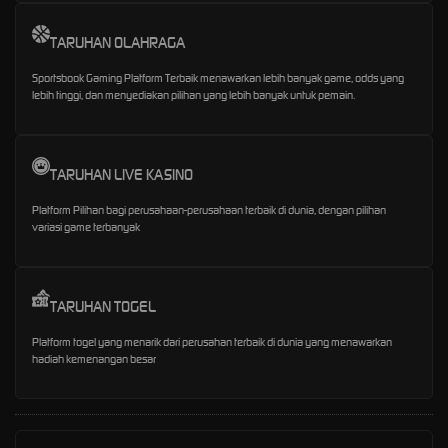
TARUHAN OLAHRAGA
Sportsbook Gaming Platform Terbaik menawarkan lebih banyak game, odds yang
lebih tinggi, dan menyediakan pilihan yang lebih banyak untuk pemain.
TARUHAN LIVE KASINO
Platform Pilihan bagi perusahaan-perusahaan terbaik di dunia, dengan pilihan
variasi game terbanyak
TARUHAN TOGEL
Platform togel yang menarik dari perusahan terbaik di dunia yang menawarkan
hadiah kemenangan besar