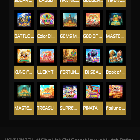
SUGAR HIGH5
LABUBY
HAMMER OF VULCAN
GOLDEN LEGEND
THRONE OF POSEIDON
BATTLE OF ALLIANCE
Color Bingo
GEMS MINER
GOD OF FORTUNE 2
MASTER OF GOLD MINER 2
KUNG FU LEOPARD
LUCKY TIGER
FORTUNE GEMS 2000
DJ SEAL
Book of Egypt
MASTER OF GOLD MINER
TREASURES OF EGYPT
SUPREME ACE
PINATA 1000
Fortune Lion