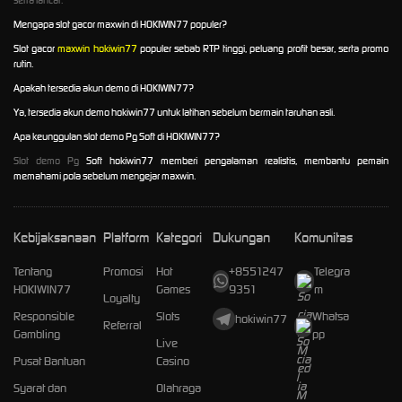
serta lancar.
Mengapa slot gacor maxwin di HOKIWIN77 populer?
Slot gacor
maxwin hokiwin77
populer sebab RTP tinggi, peluang profit besar, serta promo
rutin.
Apakah tersedia akun demo di HOKIWIN77?
Ya, tersedia akun demo hokiwin77 untuk latihan sebelum bermain taruhan asli.
Apa keunggulan slot demo Pg Soft di HOKIWIN77?
Slot demo Pg
Soft hokiwin77 memberi pengalaman realistis, membantu pemain
memahami pola sebelum mengejar maxwin.
Kebijaksanaan
Platform
Kategori
Dukungan
Komunitas
Tentang
Promosi
Hot
+8551247
Telegra
HOKIWIN77
Games
9351
m
Loyalty
Responsible
Slots
Whatsa
hokiwin77
Referral
Gambling
pp
Live
Pusat Bantuan
Casino
Syarat dan
Olahraga