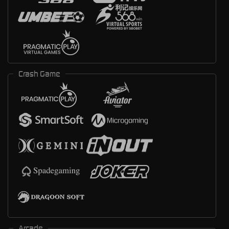
Crash Game
Arcade