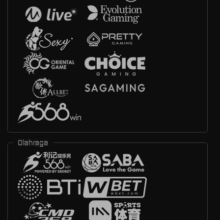
Olahraga