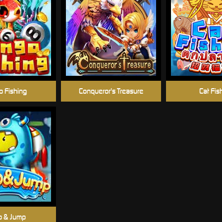
o Fishing
Conqueror's Treasure
Cat Fis
p & Jump