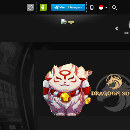
Main di Telegram
HOT