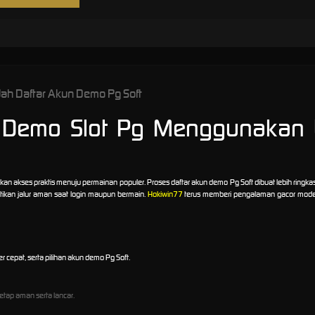
ah Daftar Akun Demo Pg Soft
 Demo Slot Pg Menggunakan L
irkan akses praktis menuju permainan populer. Proses daftar akun demo Pg Soft dibuat lebih ri
stikan jalur aman saat login maupun bermain.
Hokiwin77
terus memberi pengalaman gacor moder
r cepat, serta pilihan akun demo Pg Soft.
etap aman serta lancar.