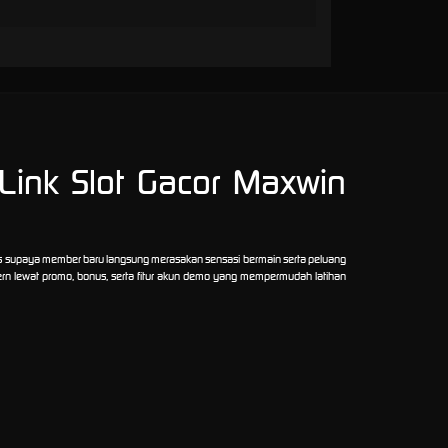
ink Slot Gacor Maxwin
ngkas supaya member baru langsung merasakan sensasi bermain serta peluang
n lewat promo, bonus, serta fitur akun demo yang mempermudah latihan