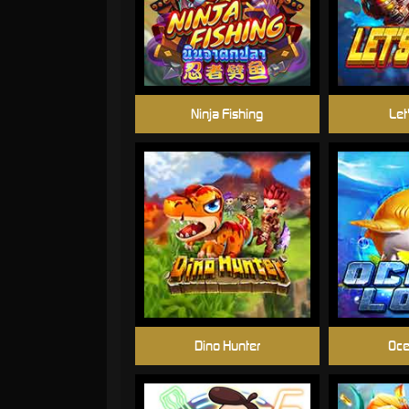
Ninja Fishing
Let
Dino Hunter
Oce