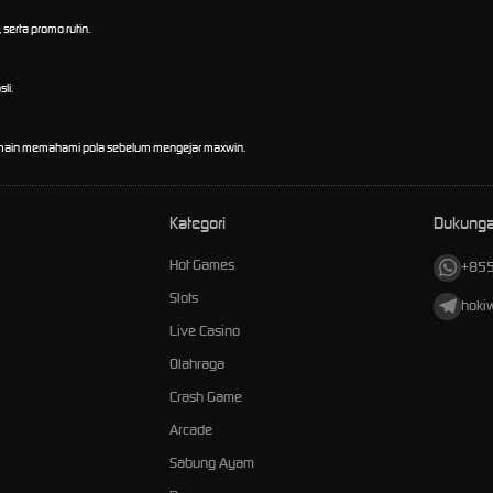
 serta promo rutin.
li.
emain memahami pola sebelum mengejar maxwin.
Kategori
Dukung
Hot Games
+85
Slots
hoki
Live Casino
Olahraga
Crash Game
Arcade
Sabung Ayam