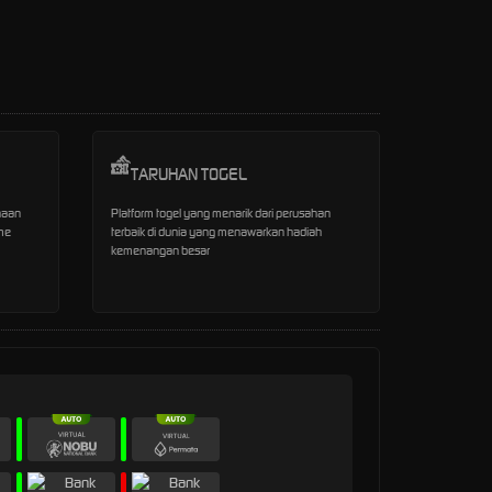
TARUHAN TOGEL
haan
Platform togel yang menarik dari perusahan
ame
terbaik di dunia yang menawarkan hadiah
kemenangan besar