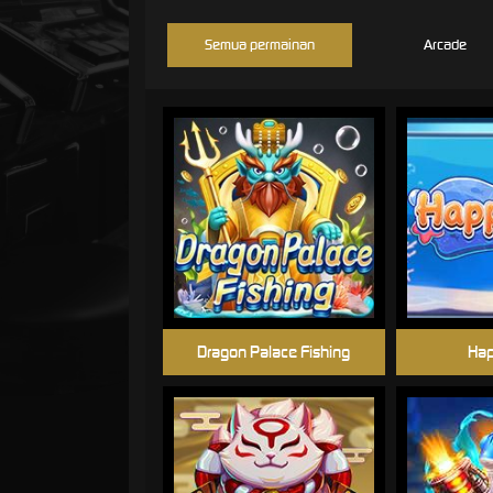
Semua permainan
Arcade
Dragon Palace Fishing
Hap