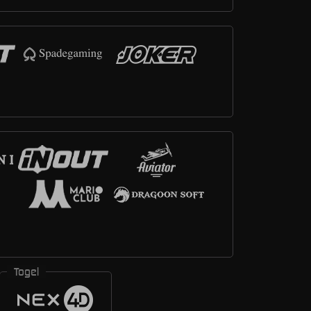
Togel