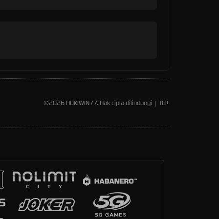
©2026 HOKIWIN77. Hak cipta dilindungi | 18+