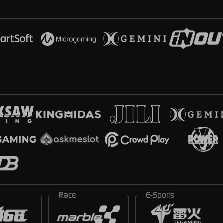
Race
E-Sports