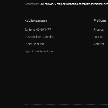
Slot demo Pg
Soft hokiwin77 memberi pengalaman realistis, membantu p
Kebijaksanaan
Platform
Tentang HOKIWIN77
Promosi
Responsible Gambling
Loyalty
Pusat Bantuan
Referral
Syarat dan Ketentuan