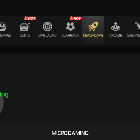
 GAMES
SLOTS
LIVE CASINO
OLAHRAGA
CRASH GAME
ARCADE
SABUNG
MICROGAMING