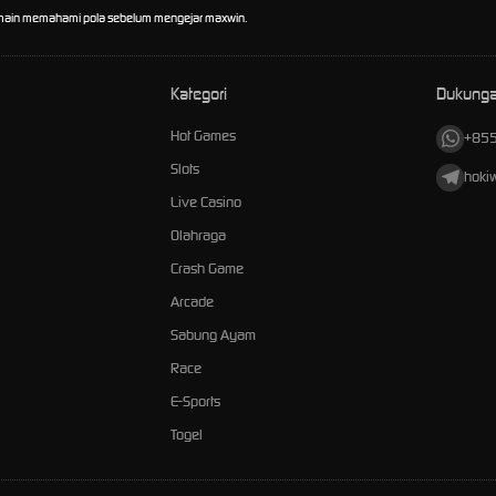
emain memahami pola sebelum mengejar maxwin.
Kategori
Dukung
Hot Games
+85
Slots
hoki
Live Casino
Olahraga
Crash Game
Arcade
Sabung Ayam
Race
E-Sports
Togel