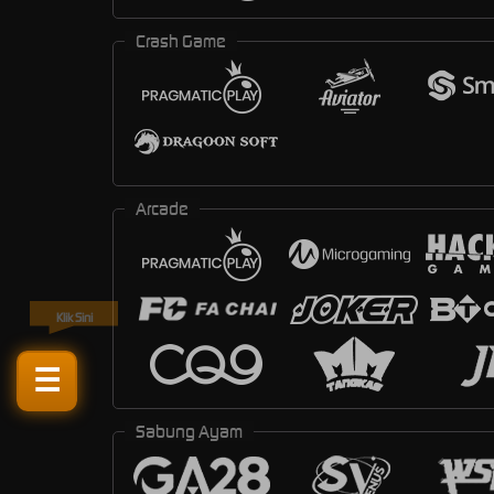
Crash Game
Arcade
Klik Sini
☰
Sabung Ayam